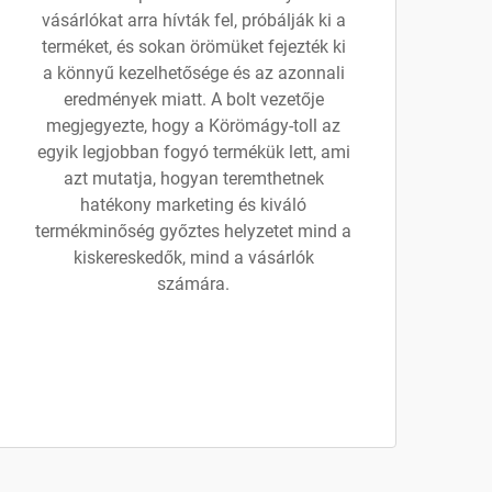
vásárlókat arra hívták fel, próbálják ki a
terméket, és sokan örömüket fejezték ki
a könnyű kezelhetősége és az azonnali
eredmények miatt. A bolt vezetője
megjegyezte, hogy a Körömágy-toll az
egyik legjobban fogyó termékük lett, ami
azt mutatja, hogyan teremthetnek
hatékony marketing és kiváló
termékminőség győztes helyzetet mind a
kiskereskedők, mind a vásárlók
számára.