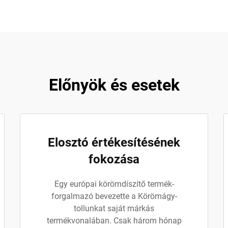
Előnyök és esetek
Elosztó értékesítésének
fokozása
Egy európai körömdíszítő termék-
forgalmazó bevezette a Körömágy-
tollunkat saját márkás
termékvonalában. Csak három hónap