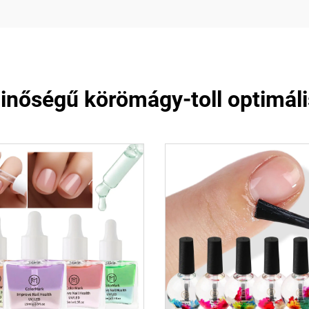
nőségű körömágy-toll optimáli