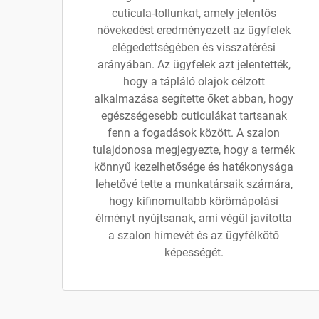
cuticula-tollunkat, amely jelentős
növekedést eredményezett az ügyfelek
elégedettségében és visszatérési
arányában. Az ügyfelek azt jelentették,
hogy a tápláló olajok célzott
alkalmazása segítette őket abban, hogy
egészségesebb cuticulákat tartsanak
fenn a fogadások között. A szalon
tulajdonosa megjegyezte, hogy a termék
könnyű kezelhetősége és hatékonysága
lehetővé tette a munkatársaik számára,
hogy kifinomultabb körömápolási
élményt nyújtsanak, ami végül javította
a szalon hírnevét és az ügyfélkötő
képességét.