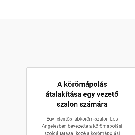
A körömápolás
átalakítása egy vezető
szalon számára
Egy jelentős lábköröm-szalon Los
Angelesben bevezette a körömápolási
szolgáltatásai közé a körömápolási