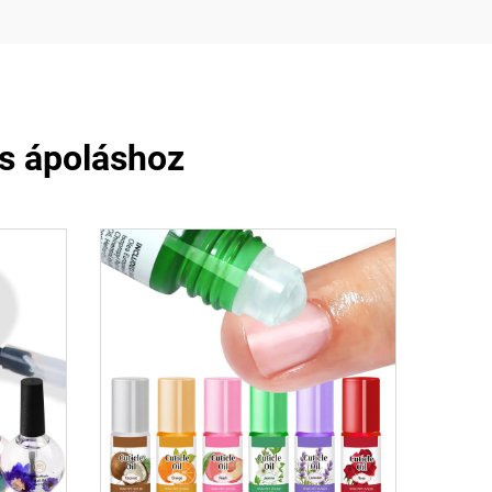
s ápoláshoz