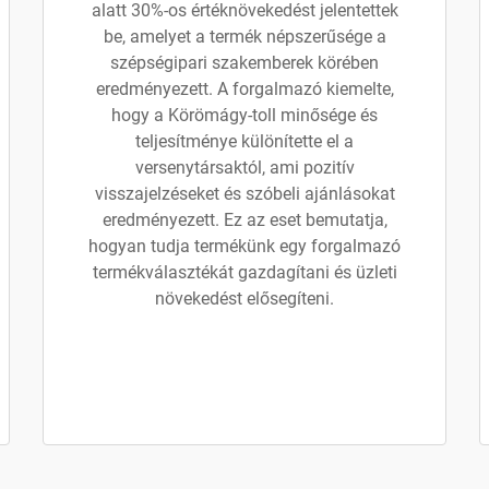
alatt 30%-os értéknövekedést jelentettek
be, amelyet a termék népszerűsége a
szépségipari szakemberek körében
eredményezett. A forgalmazó kiemelte,
hogy a Körömágy-toll minősége és
teljesítménye különítette el a
versenytársaktól, ami pozitív
visszajelzéseket és szóbeli ajánlásokat
eredményezett. Ez az eset bemutatja,
hogyan tudja termékünk egy forgalmazó
termékválasztékát gazdagítani és üzleti
növekedést elősegíteni.