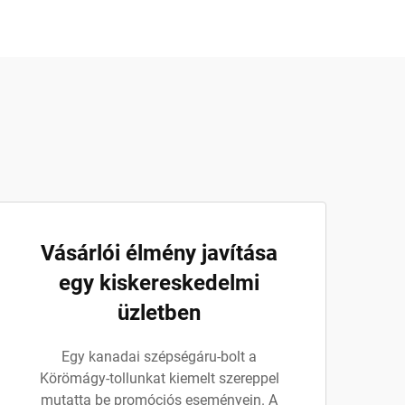
Vásárlói élmény javítása
egy kiskereskedelmi
üzletben
Egy kanadai szépségáru-bolt a
Körömágy-tollunkat kiemelt szereppel
mutatta be promóciós eseményein. A