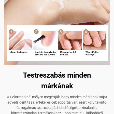
Testreszabás minden
márkának
A Colormarknál mélyen megértjük, hogy minden márkának saját
egyedi identitása, értékei és célcsoportja van, ezért körültekintő
és rugalmas testreszabási lehetőségeket kínálunk a
körmrészápolási termékeinkhez. Több mint 600 különböző