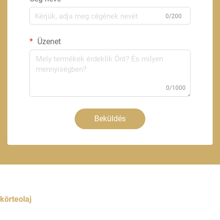
0/200
Üzenet
0/1000
Beküldés
körteolaj