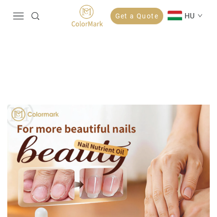
HU
Get a Quote