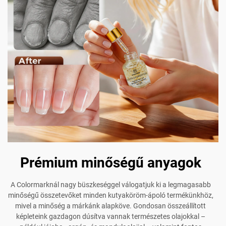
Prémium minőségű anyagok
A Colormarknál nagy büszkeséggel válogatjuk ki a legmagasabb
minőségű összetevőket minden kutyaköröm-ápoló termékünkhöz,
mivel a minőség a márkánk alapköve. Gondosan összeállított
képleteink gazdagon dúsítva vannak természetes olajokkal –