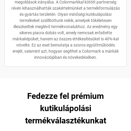
megoldások irányába. A Colormarkkal kötött partnerség
révén kihasználhatták szakértelmünket a termékformulázás
és gyártás területén. Olyan minőségi kutikulápolási
termékeket szállítottunk nekik, amelyek tökéletesen
illeszkedtek meglévő termékvonalukhoz. Az eredmény egy
sikeres piacra dobás volt, amely nemcsak erősítette
márkaképüket, hanem az összes értékesítésüket is 40%-kal
növelte. Ez az eset bemutatja a szoros együttműködés
erejét, valamint azt, hogyan segíthet a Colormark a márkák
innovációjában és növekedésében.
Fedezze fel prémium
kutikulápolási
termékválasztékunkat