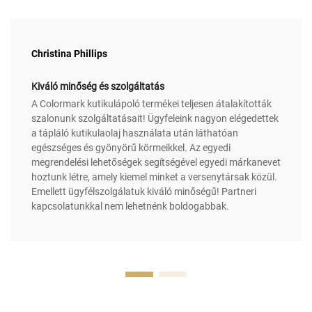
Christina Phillips
Kiváló minőség és szolgáltatás
A Colormark kutikulápoló termékei teljesen átalakították
szalonunk szolgáltatásait! Ügyfeleink nagyon elégedettek
a tápláló kutikulaolaj használata után láthatóan
egészséges és gyönyörű körmeikkel. Az egyedi
megrendelési lehetőségek segítségével egyedi márkanevet
hoztunk létre, amely kiemel minket a versenytársak közül.
Emellett ügyfélszolgálatuk kiváló minőségű! Partneri
kapcsolatunkkal nem lehetnénk boldogabbak.