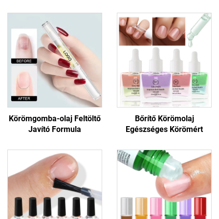
Körömgomba-olaj Feltöltő
Bőrítő Körömolaj
Javító Formula
Egészséges Körömért