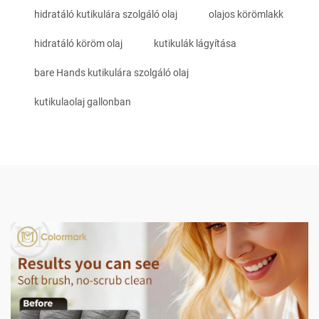
hidratáló kutikulára szolgáló olaj
olajos körömlakk
hidratáló köröm olaj
kutikulák lágyítása
bare Hands kutikulára szolgáló olaj
kutikulaolaj gallonban